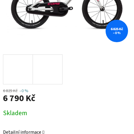
6 825 Kč
–0 %
6 825 Kč
–0 %
6 790 Kč
Měrná
Skladem
cena:
Detailní informace