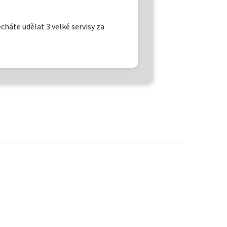
echáte udělat 3 velké servisy za