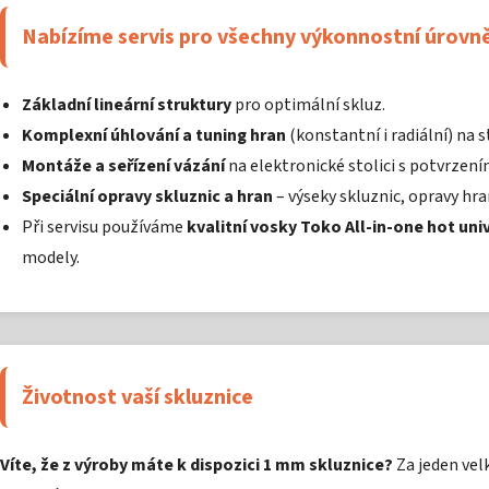
Nabízíme servis pro všechny výkonnostní úrovn
Základní lineární struktury
pro optimální skluz.
Komplexní úhlování a tuning hran
(konstantní i radiální) na
Montáže a seřízení vázání
na elektronické stolici s potvrzení
Speciální opravy skluznic a hran
– výseky skluznic, opravy hra
Při servisu používáme
kvalitní vosky Toko All-in-one hot uni
modely.
Životnost vaší skluznice
Víte, že z výroby máte k dispozici 1 mm skluznice?
Za jeden vel