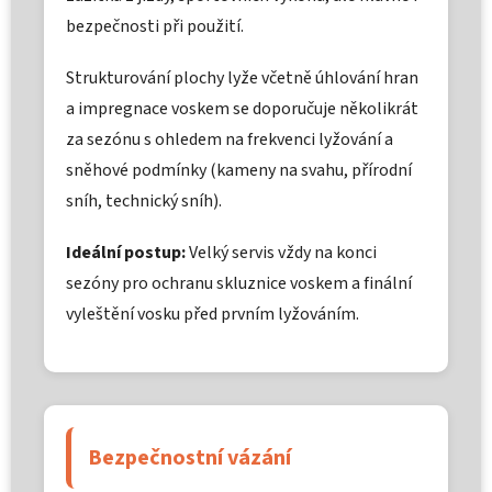
bezpečnosti při použití.
Strukturování plochy lyže včetně úhlování hran
a impregnace voskem se doporučuje několikrát
za sezónu s ohledem na frekvenci lyžování a
sněhové podmínky (kameny na svahu, přírodní
sníh, technický sníh).
Ideální postup:
Velký servis vždy na konci
sezóny pro ochranu skluznice voskem a finální
vyleštění vosku před prvním lyžováním.
Bezpečnostní vázání