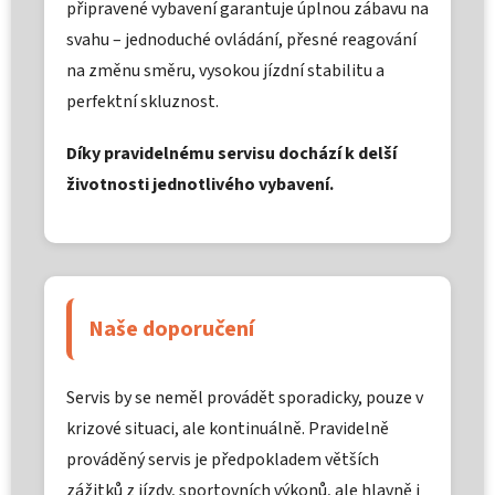
připravené vybavení garantuje úplnou zábavu na
svahu – jednoduché ovládání, přesné reagování
na změnu směru, vysokou jízdní stabilitu a
perfektní skluznost.
Díky pravidelnému servisu dochází k delší
životnosti jednotlivého vybavení.
Naše doporučení
Servis by se neměl provádět sporadicky, pouze v
krizové situaci, ale kontinuálně. Pravidelně
prováděný servis je předpokladem větších
zážitků z jízdy, sportovních výkonů, ale hlavně i