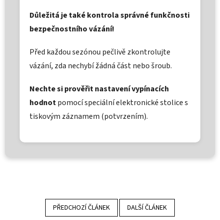
Důležitá je také kontrola správné funkčnosti
bezpečnostního vázání!
Před každou sezónou pečlivě zkontrolujte
vázání, zda nechybí žádná část nebo šroub.
Nechte si prověřit nastavení vypínacích
hodnot
pomocí speciální elektronické stolice s
tiskovým záznamem (potvrzením).
PŘEDCHOZÍ ČLÁNEK
DALŠÍ ČLÁNEK