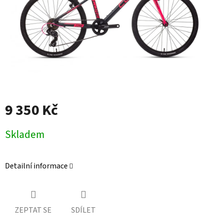
9 350 Kč
Měrná
Skladem
cena:
Detailní informace
ZEPTAT SE
SDÍLET