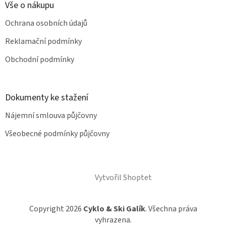
a
Vše o nákupu
t
Ochrana osobních údajů
í
Reklamační podmínky
Obchodní podmínky
Dokumenty ke stažení
Nájemní smlouva půjčovny
Všeobecné podmínky půjčovny
Vytvořil Shoptet
Copyright 2026
Cyklo & Ski Galík
. Všechna práva
vyhrazena.