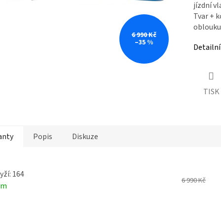
jízdní v
Tvar + k
oblouku 
6 990 Kč
–35 %
Detailn
TISK
anty
Popis
Diskuze
yží: 164
6 990 Kč
em