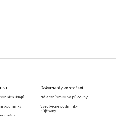
kupu
Dokumenty ke stažení
sobních údajů
Nájemní smlouva půjčovny
ní podmínky
Všeobecné podmínky
půjčovny
 podmínky