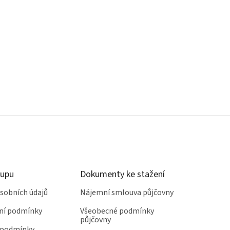
kupu
Dokumenty ke stažení
sobních údajů
Nájemní smlouva půjčovny
ní podmínky
Všeobecné podmínky
půjčovny
 podmínky