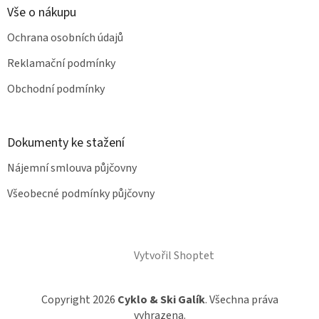
a
Vše o nákupu
t
Ochrana osobních údajů
í
Reklamační podmínky
Obchodní podmínky
Dokumenty ke stažení
Nájemní smlouva půjčovny
Všeobecné podmínky půjčovny
Vytvořil Shoptet
Copyright 2026
Cyklo & Ski Galík
. Všechna práva
vyhrazena.