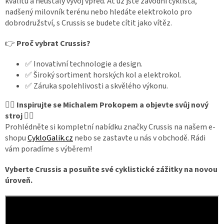
kvalitu a neustálý vývoj vpřed. Ať už jste závodní cyklista,
nadšený milovník terénu nebo hledáte elektrokolo pro
dobrodružství, s Crussis se budete cítit jako vítěz.
👉
Proč vybrat Crussis?
✅ Inovativní technologie a design.
✅ Široký sortiment horských kol a elektrokol.
✅ Záruka spolehlivosti a skvělého výkonu.
🚴‍♀️
Inspirujte se Michalem Prokopem a objevte svůj nový
stroj
🚴‍♂️
Prohlédněte si kompletní nabídku značky Crussis na našem e-
shopu
CykloGalik.cz
nebo se zastavte u nás v obchodě. Rádi
vám poradíme s výběrem!
Vyberte Crussis a posuňte své cyklistické zážitky na novou
úroveň.